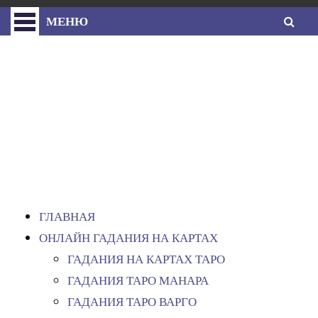
МЕНЮ
ГЛАВНАЯ
ОНЛАЙН ГАДАНИЯ НА КАРТАХ
ПРОЧИЕ ГАДАНИЯ
АСТРОЛОГИЯ
ХИРОМАНТИЯ
НУМЕРОЛОГИЯ
ЛУННЫЙ КАЛЕНДАРЬ
ГЛАВНАЯ
ОНЛАЙН ГАДАНИЯ НА КАРТАХ
ГАДАНИЯ НА КАРТАХ ТАРО
ГАДАНИЯ ТАРО МАНАРА
ГАДАНИЯ ТАРО ВАРГО