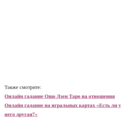
Также смотрите:
Онлайн гадание Ошо Дзен Таро на отношения
Онлайн гадание на игральных картах «Есть ли у
него другая?»