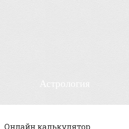
ГАДАНИЯ НА ЛЕПЕСТКАХ РОЗ
ГАДАНИЯ СИМБОЛОН
АСТРОЛОГИЯ
Статьи по теме «Астрология»
ХИРОМАНТИЯ
НУМЕРОЛОГИЯ
ЛУННЫЙ КАЛЕНДАРЬ
Астрология
Онлайн калькулятор