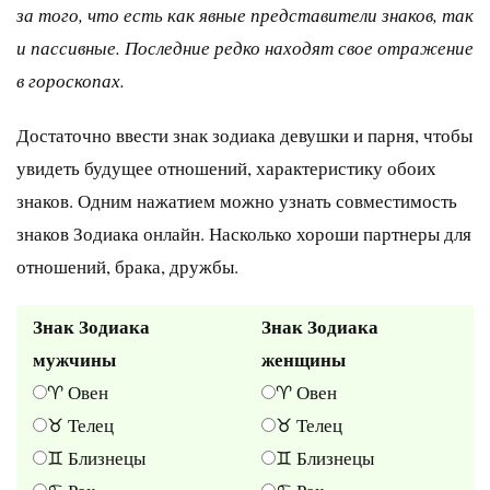
за того, что есть как явные представители знаков, так
и пассивные. Последние редко находят свое отражение
в гороскопах.
Достаточно ввести знак зодиака девушки и парня, чтобы
увидеть будущее отношений, характеристику обоих
знаков. Одним нажатием можно узнать совместимость
знаков Зодиака онлайн. Насколько хороши партнеры для
отношений, брака, дружбы.
Знак Зодиака
Знак Зодиака
мужчины
женщины
♈ Овен
♈ Овен
♉ Телец
♉ Телец
♊ Близнецы
♊ Близнецы