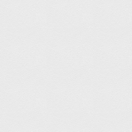
ГАДАНИЯ ОШО ДЗЕН ТАРО
ГАДАНИЯ ЛЕНОРМАН
ГАДАНИЯ НА ИГРАЛЬНЫХ
КАРТАХ
ГАДАНИЯ НА ЦЫГАНСКИХ
КАРТАХ
ГАДАНИЯ НА КАРТАХ АНГЕЛОВ
ПРОЧИЕ ГАДАНИЯ
ГАДАНИЯ ЕКАТЕРИНЫ
ВЕЛИКОЙ
ГАДАНИЯ ИЦЗИН
ГАДАНИЯ НА БУМАГЕ
ГАДАНИЯ НА КОСТЯХ
ГАДАНИЯ НА РУНАХ
ГАДАНИЯ НА КОФЕЙНОЙ ГУЩЕ